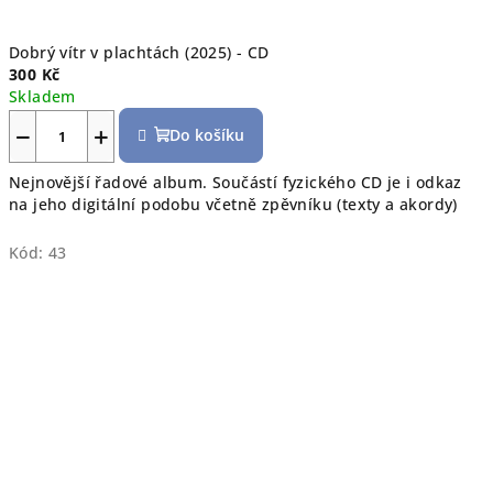
Dobrý vítr v plachtách (2025) - CD
300 Kč
Skladem
−
+
Do košíku
Nejnovější řadové album. Součástí fyzického CD je i odkaz
na jeho digitální podobu včetně zpěvníku (texty a akordy)
Kód:
43