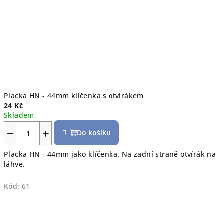
Placka HN - 44mm klíčenka s otvírákem
24 Kč
Skladem
−
+
Do košíku
Placka HN - 44mm jako klíčenka. Na zadní straně otvírák na
láhve.
Kód:
61