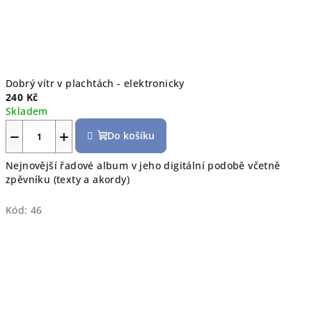
Dobrý vítr v plachtách - elektronicky
240 Kč
Skladem
−
+
Do košíku
Nejnovější řadové album v jeho digitální podobě včetně
zpěvníku (texty a akordy)
Kód:
46