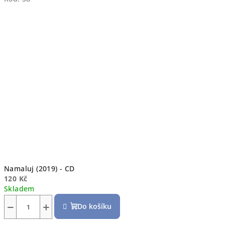
Namaluj (2019) - CD
120 Kč
Skladem
−
+
Do košíku