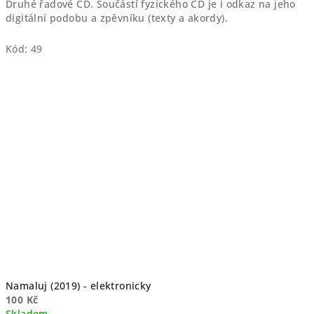
Druhé řadové CD. Součástí fyzického CD je i odkaz na jeho
digitální podobu a zpěvníku (texty a akordy).
Kód:
49
Namaluj (2019) - elektronicky
100 Kč
Skladem